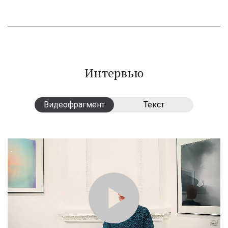
Интервью
Видеофрагмент
Видеофрагмент
Текст
Текст