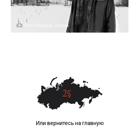
Стас Мошков, Таллин
Или вернитесь на главную