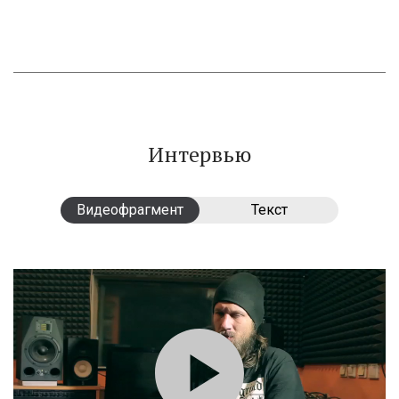
Интервью
Видеофрагмент
Видеофрагмент
Текст
Текст