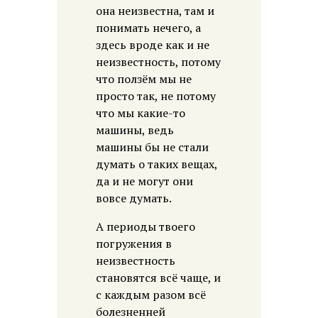
она неизвестна, там и
понимать нечего, а
здесь вроде как и не
неизвестность, потому
что ползём мы не
просто так, не потому
что мы какие-то
машины, ведь
машины бы не стали
думать о таких вещах,
да и не могут они
вовсе думать.
А периоды твоего
погружения в
неизвестность
становятся всё чаще, и
с каждым разом всё
болезненней