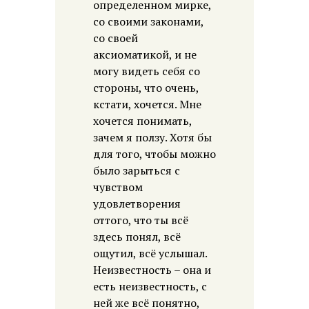
определенном мирке,
со своими законами,
со своей
аксиоматикой, и не
могу видеть себя со
стороны, что очень,
кстати, хочется. Мне
хочется понимать,
зачем я ползу. Хотя бы
для того, чтобы можно
было зарыться с
чувством
удовлетворения
оттого, что ты всё
здесь понял, всё
ощутил, всё услышал.
Неизвестность – она и
есть неизвестность, с
ней же всё понятно,