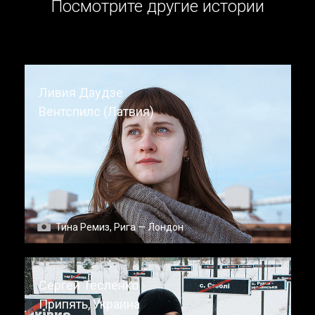
Посмотрите другие истории
Ливия Даудзе
Вентспилс (Латвия)
Тина Ремиз, Рига — Лондон
Сергей Тесленко
Припять, Украина