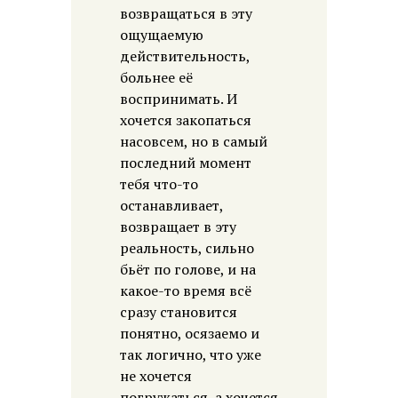
возвращаться в эту
ощущаемую
действительность,
больнее её
воспринимать. И
хочется закопаться
насовсем, но в самый
последний момент
тебя что-то
останавливает,
возвращает в эту
реальность, сильно
бьёт по голове, и на
какое-то время всё
сразу становится
понятно, осязаемо и
так логично, что уже
не хочется
погружаться, а хочется