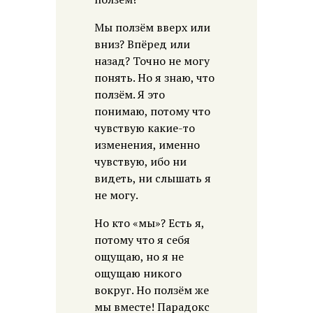
Мы ползём вверх или
вниз? Впёред или
назад? Точно не могу
понять. Но я знаю, что
ползём. Я это
понимаю, потому что
чувствую какие-то
изменения, именно
чувствую, ибо ни
видеть, ни слышать я
не могу.
Но кто «мы»? Есть я,
потому что я себя
ощущаю, но я не
ощущаю никого
вокруг. Но ползём же
мы вместе! Парадокс