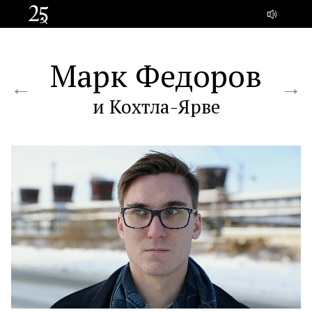
Марк Федоров
и Кохтла-Ярве