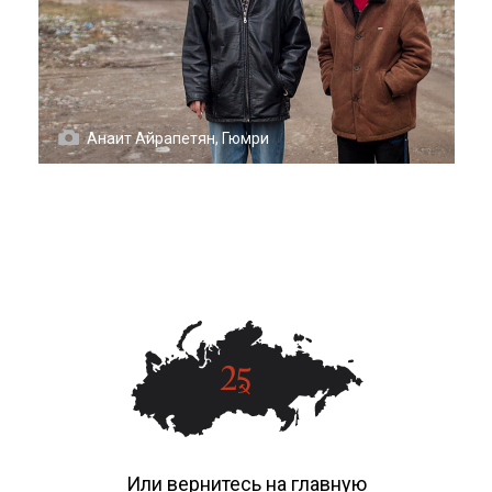
Анаит Айрапетян, Гюмри
Или вернитесь на главную